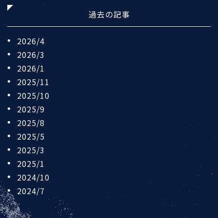
過去の記事
2026/4
2026/3
2026/1
2025/11
2025/10
2025/9
2025/8
2025/5
2025/3
2025/1
2024/10
2024/7