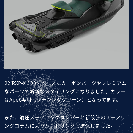
22’RXP-X 300をベースにカーボンパーツやプレミアム
なパーツで斬新なスタイリングになりました。カラー
はApex専用（レーシンググリーン）となってます。
また、油圧ステアリングダンパーと新設計のステアリ
ングコラムによりハンドリングも進化しました。