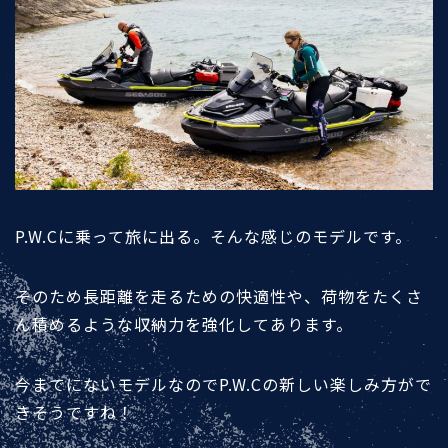
P.W.Cに乗って旅に出る。そんな感じのモデルです。
そのため長距離を走るための快適性や、荷物をたくさ
ん積めるような収納力を強化してあります。
今までにないモデルなのでP.W.Cの新しい楽しみ方がで
きそうですね！