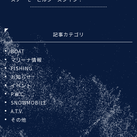
記事カテゴリ
BOAT
マリーナ情報
FISHING
お知らせ
イベント
P.W.C.
SNOWMOBILE
A.T.V.
その他