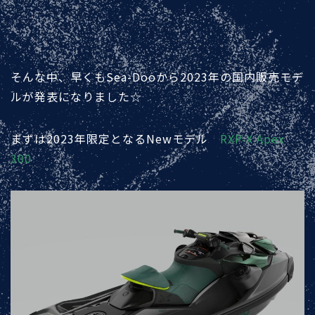
そんな中、早くもSea-Dooから2023年の国内販売モデ
ルが発表になりました☆
まずは2023年限定となるNewモデル
RXP-X Apex
300