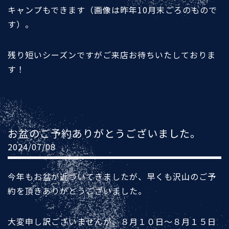
キャンプもできます（画像は昨年10月末ごろのもので
す）。
残り短いシーズンですがご来店お待ちいたしておりま
す！
お盆のご予約ありがとうございました。
2024/07/08
今年もお盆が近づいてきましたが、早くも沢山のご予
約を頂きありがとうございました。
大変申し訳ございませんが、８月１０日～８月１５日