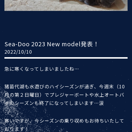
Sea-Doo 2023 New model発表！
2022/10/10
急に寒くなってしまいましたね…
猪苗代湖も水遊びのハイシーズンが過ぎ、今週末（10
月の第２日曜日）でプレジャーボートや水上オートバ
イのシーズンも終了になってしまいます…涙
寒いですが、今シーズンの乗り収めもお待ちいたして
おります！