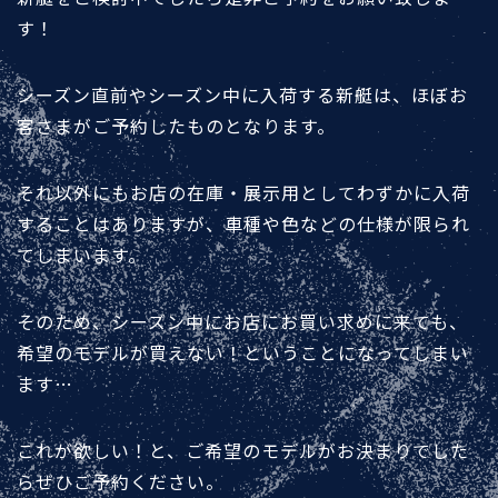
す！
シーズン直前やシーズン中に入荷する新艇は、ほぼお
客さまがご予約したものとなります。
それ以外にもお店の在庫・展示用としてわずかに入荷
することはありますが、車種や色などの仕様が限られ
てしまいます。
そのため、シーズン中にお店にお買い求めに来ても、
希望のモデルが買えない！ということになってしまい
ます…
これが欲しい！と、ご希望のモデルがお決まりでした
らぜひご予約ください。