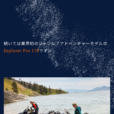
続いては業界初のジャンル？アドベンチャーモデルの
Explorer Pro 170
です☆