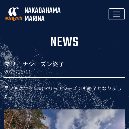
NEWS
マリーナシーズン終了
2025/11/11
早いもので今年のマリーナシーズンも終了となりまし
た。