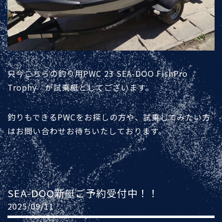
只今こちらの釣り用PWC 23 SEA-DOO FishPro
Trophy が試乗艇としてございます。
釣りもできるPWCをお探しの方や、試乗してみたい方
はお問い合わせお待ちいたしております。
SEA-DOO新艇ご予約受付中！！
2025/09/11