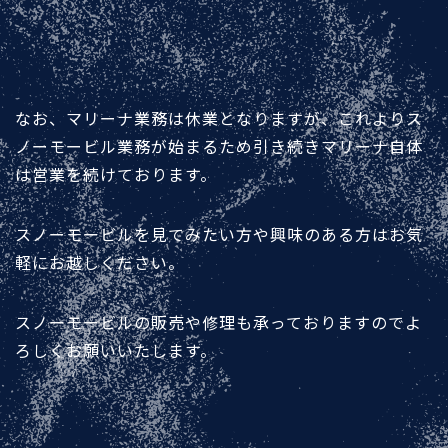
なお、マリーナ業務は休業となりますが、これよりス
ノーモービル業務が始まるため引き続きマリーナ自体
は営業を続けております。
スノーモービルを見てみたい方や興味のある方はお気
軽にお越しください。
スノーモービルの販売や修理も承っておりますのでよ
ろしくお願いいたします。