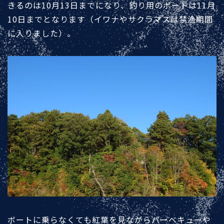
きるのは10月13日までになり、釣り用のボートは11月
10日までとなります（イワナやサクラマスは禁漁期間
に入りました）。
ボートに乗らなくても紅葉を見ながらバーベキューや