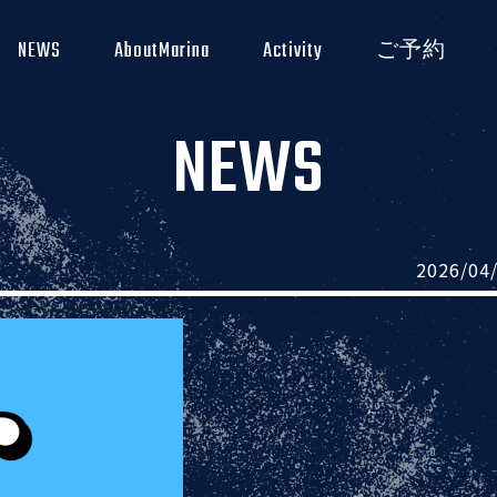
NEWS
AboutMarina
Activity
ご予約
NEWS
2026/04