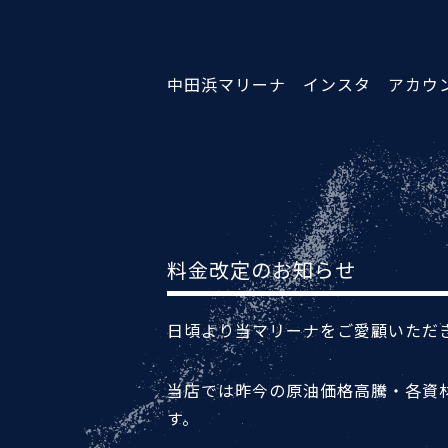
中田浜マリーナ インスタ アカ
料金改定のお知らせ
日頃より当マリーナをご愛顧いただ
当店では昨今の原油価格高騰・各資
す。