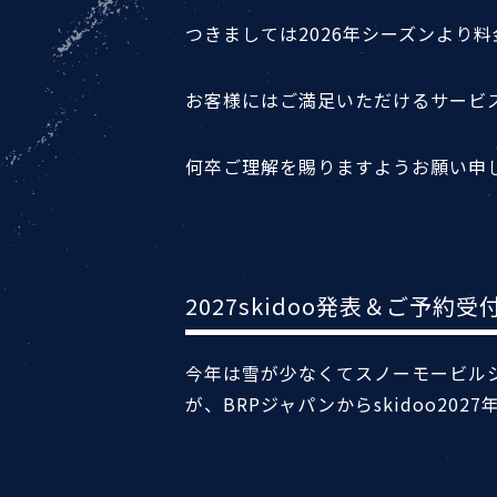
つきましては2026年シーズンより
お客様にはご満足いただけるサービ
何卒ご理解を賜りますようお願い申
2027skidoo発表＆ご予約
今年は雪が少なくてスノーモービル
が、BRPジャパンからskidoo20