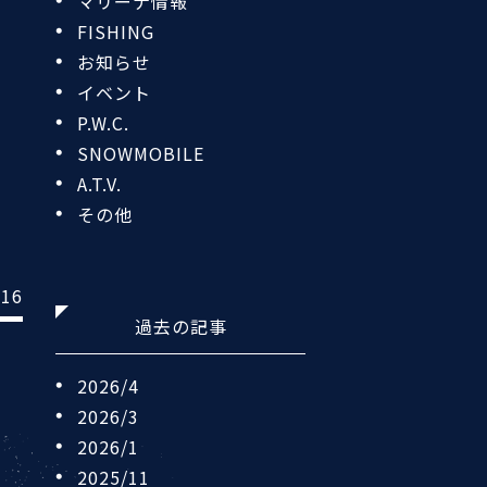
マリーナ情報
FISHING
お知らせ
イベント
P.W.C.
SNOWMOBILE
A.T.V.
その他
/16
過去の記事
2026/4
2026/3
ま
2026/1
2025/11