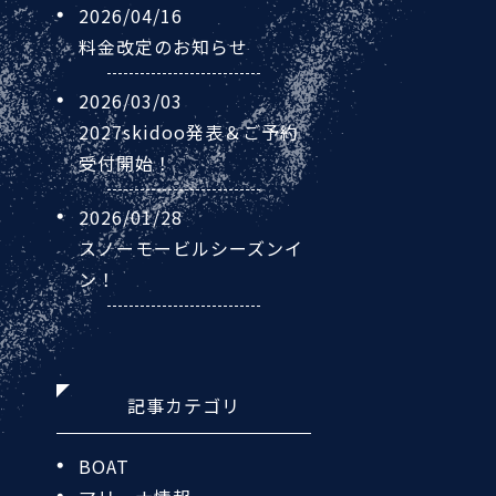
2026/04/16
料金改定のお知らせ
2026/03/03
2027skidoo発表＆ご予約
受付開始！
2026/01/28
スノーモービルシーズンイ
ン！
記事カテゴリ
BOAT