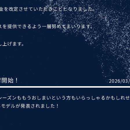
料金を改定させていただきこととなりました。
スを提供できるよう一層努めてまいります。
し上げます。
受付開始！
2026/03
シーズンももうおしまいという方もいらっしゃるかもしれ
27年モデルが発表されました！