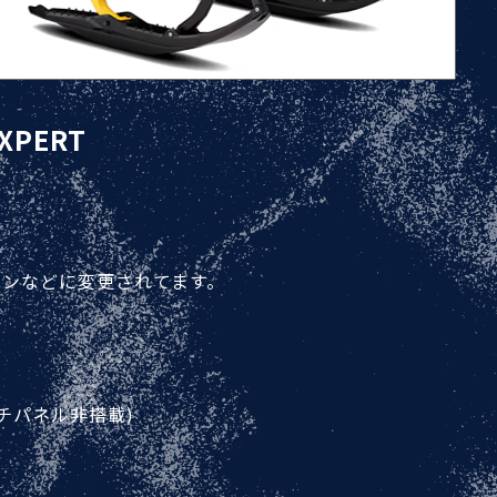
XPERT
リーンなどに変更されてます。
(タッチパネル非搭載)