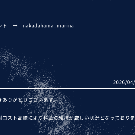
ウント →
nakadahama_marina
2026/04
きありがとうございます。
材コスト高騰により料金の維持が厳しい状況となっており