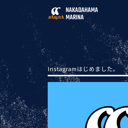
Instagramはじめました。